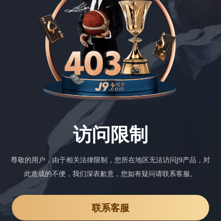
访问限制
尊敬的用户，由于相关法律限制，您所在地区无法访问J9产品，对
此造成的不便，我们深表歉意，您如有疑问请联系客服。
联系客服